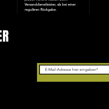
Versanddienstleister, als bei einer
regulären Rückgabe.
ER
ning, Events &