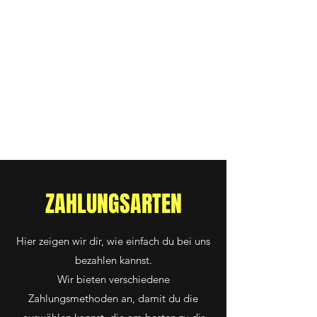
ZAHLUNGSARTEN
Hier zeigen wir dir, wie einfach du bei uns
bezahlen kannst.
Wir bieten verschiedene
Zahlungsmethoden an, damit du die