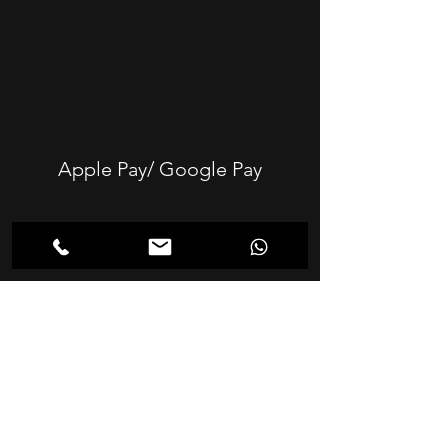
Apple Pay/ Google Pay
Sofort/ Klarna