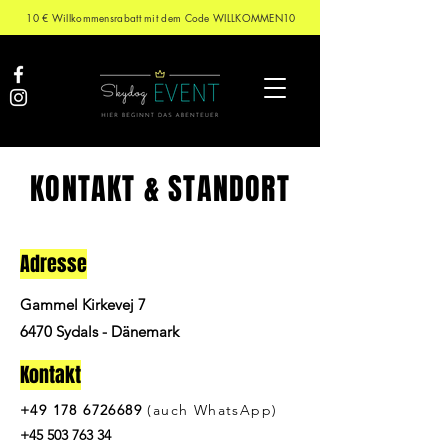
10 € Willkommensrabatt mit dem Code WILLKOMMEN10
KONTAKT & STANDORT
Adresse
Gammel Kirkevej 7
6470 Sydals - Dänemark
Kontakt
+49 178 6726689
(auch WhatsApp)
+45 503 763 34