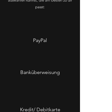
auswählen kannst, die am besten zu dir
passt:
PayPal
Banküberweisung
Kredit/ Debitkarte